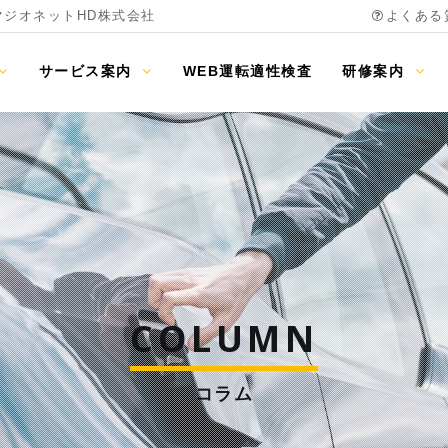
 マジオネットHD株式会社
よくある
サービス案内
WEB運転適性検査
研修案内
COLUMN
コラム