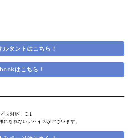
サルタントはこちら！
ebookはこちら！
イス対応！※1
利用になれないデバイスがございます。