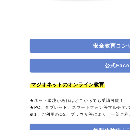
安全教育コン
公式Fac
マジオネットのオンライン教育
★ネット環境があればどこからでも受講可能！
★PC、タブレット、スマートフォン等マルチデバ
※1：ご利用のOS、ブラウザ等により、一部ご