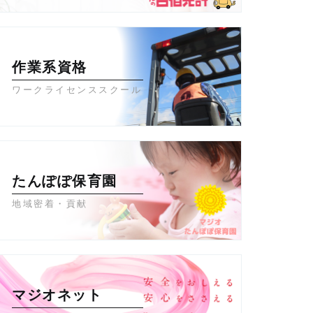
作業系資格
ワークライセンススクール
たんぽぽ保育園
地域密着・貢献
マジオネット