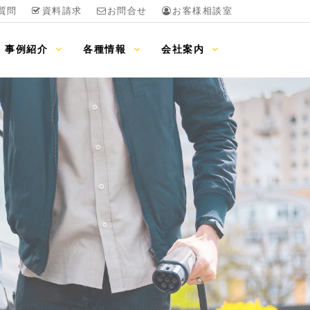
質問
資料請求
お問合せ
お客様相談室
事例紹介
各種情報
会社案内