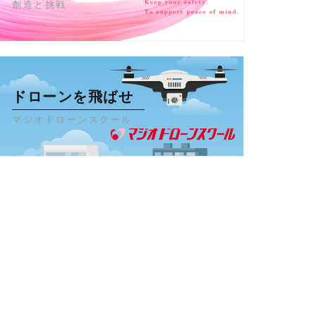
創造と挑戦
ドローンを飛ばせ
マジオドローンスクール