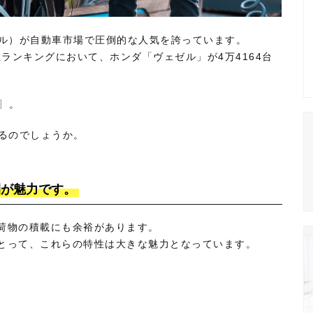
クル）が自動車市場で圧倒的な人気を誇っています。
数ランキングにおいて、ホンダ「ヴェゼル」が4万4164台
!〗。
いるのでしょうか。
間が魅力です。
荷物の積載にも余裕があります。
とって、これらの特性は大きな魅力となっています。