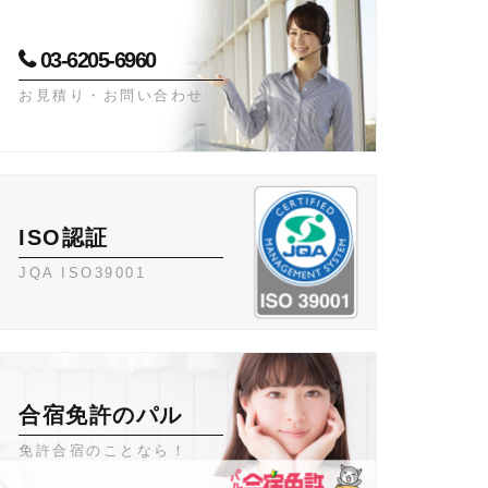
03-6205-6960
お見積り・お問い合わせ
ISO認証
JQA ISO39001
合宿免許のパル
免許合宿のことなら！