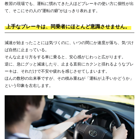
教習の現場でも、運転に慣れてきた人ほどブレーキの使い方に個性が出
て、そこにその人の“運転の癖”がはっきり表れます。
上手なブレーキは、同乗者にほとんど意識させません。
減速が始まったことには気づくのに、いつの間にか速度が落ち、気づけ
ば自然に止まっている。
そんな止まり方をする車に乗ると、安心感がじわっと広がります。
逆に、急にグッと減速したり、止まる直前にカクンと揺れるようなブレ
ーキは、それだけで不安や疲れを感じさせてしまいます。
ほんの数秒の出来事ですが、その積み重ねが「運転が上手いかどうか」
という印象を左右します。