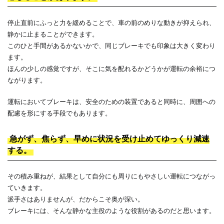
停止直前にふっと力を緩めることで、車の前のめりな動きが抑えられ、
静かに止まることができます。
このひと手間があるかないかで、同じブレーキでも印象は大きく変わり
ます。
ほんの少しの感覚ですが、そこに気を配れるかどうかが運転の余裕につ
ながります。
運転においてブレーキは、安全のための装置であると同時に、周囲への
配慮を形にする手段でもあります。
急がず、焦らず、早めに状況を受け止めてゆっくり減速
する。
その積み重ねが、結果として自分にも周りにもやさしい運転につながっ
ていきます。
派手さはありませんが、だからこそ奥が深い。
ブレーキには、そんな静かな主役のような役割があるのだと思います。