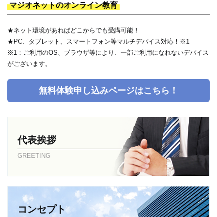
マジオネットのオンライン教育
★ネット環境があればどこからでも受講可能！
★PC、タブレット、スマートフォン等マルチデバイス対応！※1
※1：ご利用のOS、ブラウザ等により、一部ご利用になれないデバイス
がございます。
無料体験申し込みページはこちら！
代表挨拶
GREETING
コンセプト