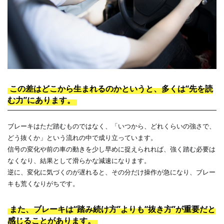
この差はどこから生まれるのかというと、多くは“先を読
む力”にあります。
ブレーキはただ踏むものではなく、「いつから、どれくらいの強さで、
どう抜くか」という流れの中で成り立っています。
信号の変化や前の車の動きを少し早めに捉えられれば、強く踏む必要は
なくなり、結果として滑らかな減速になります。
逆に、変化に気づくのが遅れると、その分だけ操作が急になり、ブレー
キも荒くなりがちです。
また、ブレーキは“踏み続け方”よりも“抜き方”が重要だと
感じることがあります。