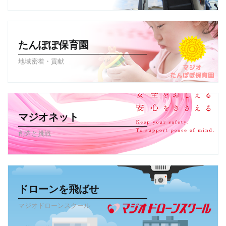
たんぽぽ保育園
地域密着・貢献
マジオネット
創造と挑戦
ドローンを飛ばせ
マジオドローンスクール