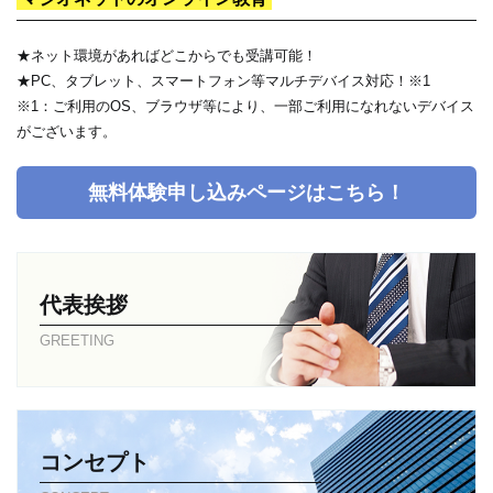
★ネット環境があればどこからでも受講可能！
★PC、タブレット、スマートフォン等マルチデバイス対応！※1
※1：ご利用のOS、ブラウザ等により、一部ご利用になれないデバイス
がございます。
無料体験申し込みページはこちら！
代表挨拶
GREETING
コンセプト