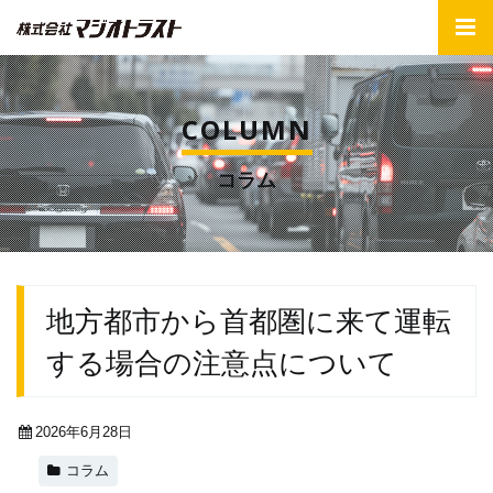
COLUMN
コラム
地方都市から首都圏に来て運転
する場合の注意点について
2026年6月28日
コラム