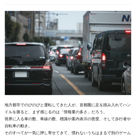
地方都市でのびのびと運転してきた人が、首都圏に足を踏み入れてハン
ドルを握ると、まず感じるのは「情報量の多さ」だろう。
視界に入る車の数、車線の数、標識や案内表示の密度、そして歩行者や
自転車の動き。
そのすべてが一気に押し寄せてきて、慣れないうちはまるで別のゲーム