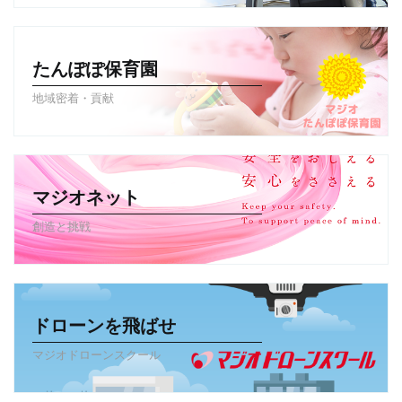
たんぽぽ保育園
地域密着・貢献
マジオネット
創造と挑戦
ドローンを飛ばせ
マジオドローンスクール